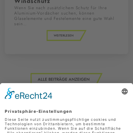
Windschutz
Wenn Sie nach zusätzlichem Schutz für Ihre
Aluminium-Vordächer suchen, können
Glaselemente und Festelemente eine gute Wahl
sein…
WEITERLESEN
ALLE BEITRÄGE ANZEIGEN