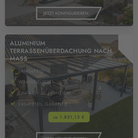
JETZT KONFIGURIEREN
ALUMINIUM
TERRASSENÜBERDACHUNG NACH
MASS
LANGLEBIG
WARTUNGSFREI
EINFACH ZU MONTIEREN
ERSATZTEIL GARANTIE
1.821,13 €
ab