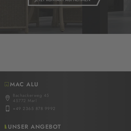
MAC ALU
Bachackerweg 45
45772 Marl
+49 2365 878 9992
UNSER ANGEBOT