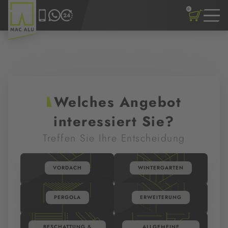
0
Welches Angebot
interessiert Sie?
Treffen Sie Ihre Entscheidung
VORDACH
WINTERGARTEN
PERGOLA
ERWEITERUNG
BESCHATTUNG &
ALLGEMEINE