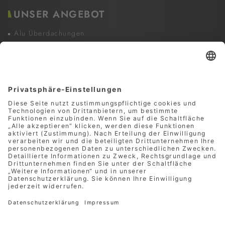
UNSER ANGEBOT
Alu Überdachungen
Glaselemente & Festelemente
Beschattungen
Zubehör und Services
INFORMATIONEN
Unverbindliche Anfrage
Rabattaktionen
Zahlung & Versand
Kontakt
RECHTLICHES
Impressum
Datenschutz