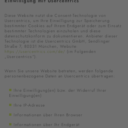
Einwilligung mit Usercentrics
Diese Website nutzt die Consent-Technologie von
Usercentrics, um Ihre Einwilligung zur Speicherung
bestimmter Cookies auf Ihrem Endgerät oder zum Einsatz
bestimmter Technologien einzuholen und diese
datenschutzkonform zu dokumentieren. Anbieter dieser
Technologie ist die Usercentrics GmbH, Sendlinger
Straße 7, 80331 München, Website:
https://usercentrics.com/de/
(im Folgenden
„Usercentrics“).
Wenn Sie unsere Website betreten, werden folgende
personenbezogene Daten an Usercentrics übertragen:
Ihre Einwilligung(en) bzw. der Widerruf Ihrer
Einwilligung(en)
Ihre IP-Adresse
Informationen über Ihren Browser
Informationen über Ihr Endgerät