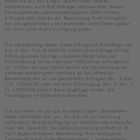
Wenn Sie uns per E-Mail, Telefon oder Telefax
kontaktieren, wird Ihre Anfrage inklusive aller daraus
hervorgehenden personenbezogenen Daten (Name,
Anfrage) zum Zwecke der Bearbeitung Ihres Anliegens
bei uns gespeichert und verarbeitet. Diese Daten geben
wir nicht ohne Ihre Einwilligung weiter.
Die Verarbeitung dieser Daten erfolgt auf Grundlage von
Art. 6 Abs. 1 lit. b DSGVO, sofern Ihre Anfrage mit der
Erfüllung eines Vertrags zusammenhängt oder zur
Durchführung vorvertraglicher Maßnahmen erforderlich
ist. In allen übrigen Fällen beruht die Verarbeitung auf
unserem berechtigten Interesse an der effektiven
Bearbeitung der an uns gerichteten Anfragen (Art. 6 Abs.
1 lit. f DSGVO) oder auf Ihrer Einwilligung (Art. 6 Abs. 1
lit. a DSGVO) sofern diese abgefragt wurde; die
Einwilligung ist jederzeit widerrufbar.
Die von Ihnen an uns per Kontaktanfragen übersandten
Daten verbleiben bei uns, bis Sie uns zur Löschung
auffordern, Ihre Einwilligung zur Speicherung widerrufen
oder der Zweck für die Datenspeicherung entfällt (z. B.
nach abgeschlossener Bearbeitung Ihres Anliegens).
Zwingende gesetzliche Bestimmungen – insbesondere