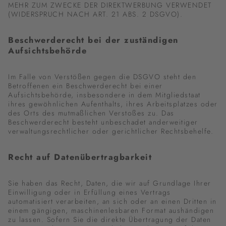
MEHR ZUM ZWECKE DER DIREKTWERBUNG VERWENDET
(WIDERSPRUCH NACH ART. 21 ABS. 2 DSGVO).
Beschwerde­recht bei der zuständigen
Aufsichts­behörde
Im Falle von Verstößen gegen die DSGVO steht den
Betroffenen ein Beschwerderecht bei einer
Aufsichtsbehörde, insbesondere in dem Mitgliedstaat
ihres gewöhnlichen Aufenthalts, ihres Arbeitsplatzes oder
des Orts des mutmaßlichen Verstoßes zu. Das
Beschwerderecht besteht unbeschadet anderweitiger
verwaltungsrechtlicher oder gerichtlicher Rechtsbehelfe.
Recht auf Daten­übertrag­barkeit
Sie haben das Recht, Daten, die wir auf Grundlage Ihrer
Einwilligung oder in Erfüllung eines Vertrags
automatisiert verarbeiten, an sich oder an einen Dritten in
einem gängigen, maschinenlesbaren Format aushändigen
zu lassen. Sofern Sie die direkte Übertragung der Daten