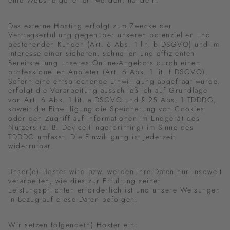
eine Website generiert werden, handeln.
Das externe Hosting erfolgt zum Zwecke der
Vertragserfüllung gegenüber unseren potenziellen und
bestehenden Kunden (Art. 6 Abs. 1 lit. b DSGVO) und im
Interesse einer sicheren, schnellen und effizienten
Bereitstellung unseres Online-Angebots durch einen
professionellen Anbieter (Art. 6 Abs. 1 lit. f DSGVO).
Sofern eine entsprechende Einwilligung abgefragt wurde,
erfolgt die Verarbeitung ausschließlich auf Grundlage
von Art. 6 Abs. 1 lit. a DSGVO und § 25 Abs. 1 TDDDG,
soweit die Einwilligung die Speicherung von Cookies
oder den Zugriff auf Informationen im Endgerät des
Nutzers (z. B. Device-Fingerprinting) im Sinne des
TDDDG umfasst. Die Einwilligung ist jederzeit
widerrufbar.
Unser(e) Hoster wird bzw. werden Ihre Daten nur insoweit
verarbeiten, wie dies zur Erfüllung seiner
Leistungspflichten erforderlich ist und unsere Weisungen
in Bezug auf diese Daten befolgen.
Wir setzen folgende(n) Hoster ein: