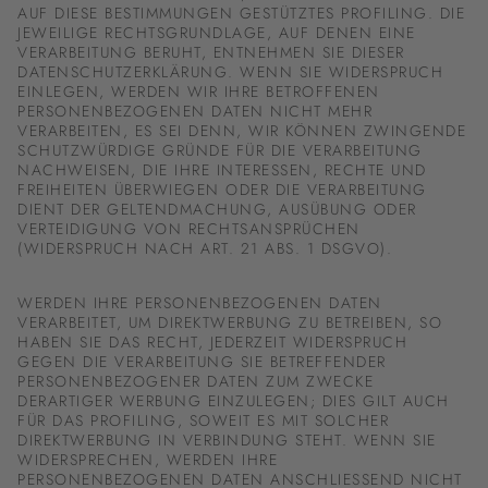
AUF DIESE BESTIMMUNGEN GESTÜTZTES PROFILING. DIE
JEWEILIGE RECHTSGRUNDLAGE, AUF DENEN EINE
VERARBEITUNG BERUHT, ENTNEHMEN SIE DIESER
DATENSCHUTZERKLÄRUNG. WENN SIE WIDERSPRUCH
EINLEGEN, WERDEN WIR IHRE BETROFFENEN
PERSONENBEZOGENEN DATEN NICHT MEHR
VERARBEITEN, ES SEI DENN, WIR KÖNNEN ZWINGENDE
SCHUTZWÜRDIGE GRÜNDE FÜR DIE VERARBEITUNG
NACHWEISEN, DIE IHRE INTERESSEN, RECHTE UND
FREIHEITEN ÜBERWIEGEN ODER DIE VERARBEITUNG
DIENT DER GELTENDMACHUNG, AUSÜBUNG ODER
VERTEIDIGUNG VON RECHTSANSPRÜCHEN
(WIDERSPRUCH NACH ART. 21 ABS. 1 DSGVO).
WERDEN IHRE PERSONENBEZOGENEN DATEN
VERARBEITET, UM DIREKTWERBUNG ZU BETREIBEN, SO
HABEN SIE DAS RECHT, JEDERZEIT WIDERSPRUCH
GEGEN DIE VERARBEITUNG SIE BETREFFENDER
PERSONENBEZOGENER DATEN ZUM ZWECKE
DERARTIGER WERBUNG EINZULEGEN; DIES GILT AUCH
FÜR DAS PROFILING, SOWEIT ES MIT SOLCHER
DIREKTWERBUNG IN VERBINDUNG STEHT. WENN SIE
WIDERSPRECHEN, WERDEN IHRE
PERSONENBEZOGENEN DATEN ANSCHLIESSEND NICHT