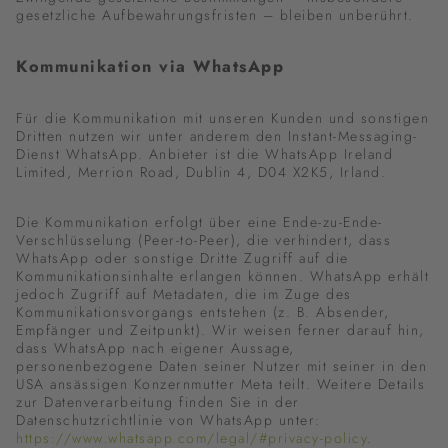
gesetzliche Aufbewahrungsfristen – bleiben unberührt.
Kommunikation via WhatsApp
Für die Kommunikation mit unseren Kunden und sonstigen
Dritten nutzen wir unter anderem den Instant-Messaging-
Dienst WhatsApp. Anbieter ist die WhatsApp Ireland
Limited, Merrion Road, Dublin 4, D04 X2K5, Irland.
Die Kommunikation erfolgt über eine Ende-zu-Ende-
Verschlüsselung (Peer-to-Peer), die verhindert, dass
WhatsApp oder sonstige Dritte Zugriff auf die
Kommunikationsinhalte erlangen können. WhatsApp erhält
jedoch Zugriff auf Metadaten, die im Zuge des
Kommunikationsvorgangs entstehen (z. B. Absender,
Empfänger und Zeitpunkt). Wir weisen ferner darauf hin,
dass WhatsApp nach eigener Aussage,
personenbezogene Daten seiner Nutzer mit seiner in den
USA ansässigen Konzernmutter Meta teilt. Weitere Details
zur Datenverarbeitung finden Sie in der
Datenschutzrichtlinie von WhatsApp unter:
https://www.whatsapp.com/legal/#privacy-policy
.