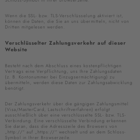
Schloss-Symbol in Ihrer Browserzeile.
Wenn die SSL- bzw. TLS-Verschlüsselung aktiviert ist,
können die Daten, die Sie an uns übermitteln, nicht von
Dritten mitgelesen werden.
Verschlüsselter Zahlungsverkehr auf dieser
Website
Besteht nach dem Abschluss eines kostenpflichtigen
Vertrags eine Verpflichtung, uns Ihre Zahlungsdaten
(z. B. Kontonummer bei Einzugsermächtigung) zu
übermitteln, werden diese Daten zur Zahlungsabwicklung
benötigt.
Der Zahlungsverkehr über die gängigen Zahlungsmittel
(Visa/MasterCard, Lastschriftverfahren) erfolgt
ausschließlich über eine verschlüsselte SSL- bzw. TLS-
Verbindung. Eine verschlüsselte Verbindung erkennen
Sie daran, dass die Adresszeile des Browsers von
„http://“ auf „https://“ wechselt und an dem Schloss-
Symbol in Ihrer Browserzeile.