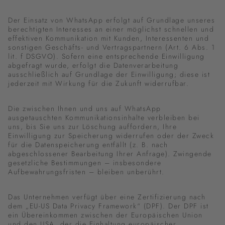
Der Einsatz von WhatsApp erfolgt auf Grundlage unseres
berechtigten Interesses an einer möglichst schnellen und
effektiven Kommunikation mit Kunden, Interessenten und
sonstigen Geschäfts- und Vertragspartnern (Art. 6 Abs. 1
lit. f DSGVO). Sofern eine entsprechende Einwilligung
abgefragt wurde, erfolgt die Datenverarbeitung
ausschließlich auf Grundlage der Einwilligung; diese ist
jederzeit mit Wirkung für die Zukunft widerrufbar.
Die zwischen Ihnen und uns auf WhatsApp
ausgetauschten Kommunikationsinhalte verbleiben bei
uns, bis Sie uns zur Löschung auffordern, Ihre
Einwilligung zur Speicherung widerrufen oder der Zweck
für die Datenspeicherung entfällt (z. B. nach
abgeschlossener Bearbeitung Ihrer Anfrage). Zwingende
gesetzliche Bestimmungen – insbesondere
Aufbewahrungsfristen – bleiben unberührt.
Das Unternehmen verfügt über eine Zertifizierung nach
dem „EU-US Data Privacy Framework“ (DPF). Der DPF ist
ein Übereinkommen zwischen der Europäischen Union
und den USA, der die Einhaltung europäischer