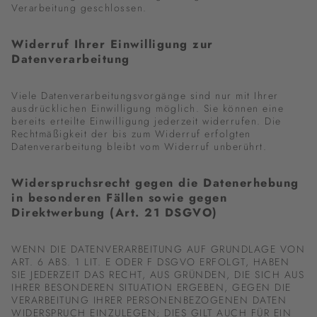
Verarbeitung geschlossen.
Widerruf Ihrer Einwilligung zur
Datenverarbeitung
Viele Datenverarbeitungsvorgänge sind nur mit Ihrer
ausdrücklichen Einwilligung möglich. Sie können eine
bereits erteilte Einwilligung jederzeit widerrufen. Die
Rechtmäßigkeit der bis zum Widerruf erfolgten
Datenverarbeitung bleibt vom Widerruf unberührt.
Widerspruchsrecht gegen die Datenerhebung
in besonderen Fällen sowie gegen
Direktwerbung (Art. 21 DSGVO)
WENN DIE DATENVERARBEITUNG AUF GRUNDLAGE VON
ART. 6 ABS. 1 LIT. E ODER F DSGVO ERFOLGT, HABEN
SIE JEDERZEIT DAS RECHT, AUS GRÜNDEN, DIE SICH AUS
IHRER BESONDEREN SITUATION ERGEBEN, GEGEN DIE
VERARBEITUNG IHRER PERSONENBEZOGENEN DATEN
WIDERSPRUCH EINZULEGEN; DIES GILT AUCH FÜR EIN