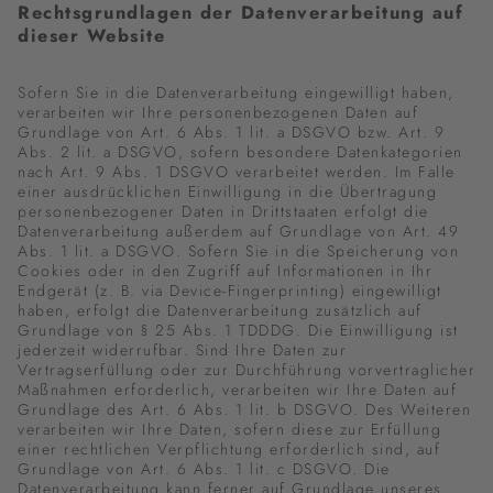
Rechtsgrundlagen der Datenverarbeitung auf
dieser Website
Sofern Sie in die Datenverarbeitung eingewilligt haben,
verarbeiten wir Ihre personenbezogenen Daten auf
Grundlage von Art. 6 Abs. 1 lit. a DSGVO bzw. Art. 9
Abs. 2 lit. a DSGVO, sofern besondere Datenkategorien
nach Art. 9 Abs. 1 DSGVO verarbeitet werden. Im Falle
einer ausdrücklichen Einwilligung in die Übertragung
personenbezogener Daten in Drittstaaten erfolgt die
Datenverarbeitung außerdem auf Grundlage von Art. 49
Abs. 1 lit. a DSGVO. Sofern Sie in die Speicherung von
Cookies oder in den Zugriff auf Informationen in Ihr
Endgerät (z. B. via Device-Fingerprinting) eingewilligt
haben, erfolgt die Datenverarbeitung zusätzlich auf
Grundlage von § 25 Abs. 1 TDDDG. Die Einwilligung ist
jederzeit widerrufbar. Sind Ihre Daten zur
Vertragserfüllung oder zur Durchführung vorvertraglicher
Maßnahmen erforderlich, verarbeiten wir Ihre Daten auf
Grundlage des Art. 6 Abs. 1 lit. b DSGVO. Des Weiteren
verarbeiten wir Ihre Daten, sofern diese zur Erfüllung
einer rechtlichen Verpflichtung erforderlich sind, auf
Grundlage von Art. 6 Abs. 1 lit. c DSGVO. Die
Datenverarbeitung kann ferner auf Grundlage unseres