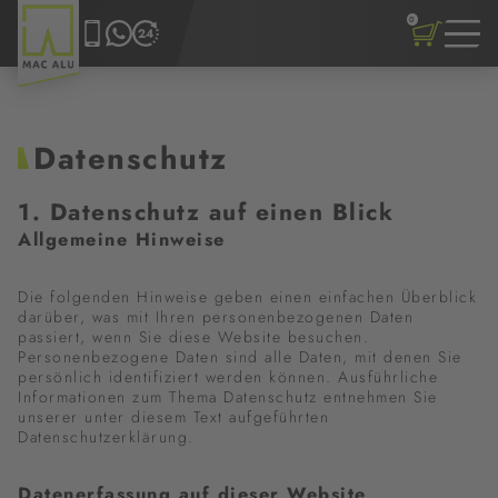
0
Datenschutz
1. Datenschutz auf einen Blick
Allgemeine Hinweise
Die folgenden Hinweise geben einen einfachen Überblick
darüber, was mit Ihren personenbezogenen Daten
passiert, wenn Sie diese Website besuchen.
Personenbezogene Daten sind alle Daten, mit denen Sie
persönlich identifiziert werden können. Ausführliche
Informationen zum Thema Datenschutz entnehmen Sie
unserer unter diesem Text aufgeführten
Datenschutzerklärung.
Datenerfassung auf dieser Website