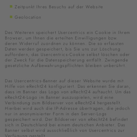
Zeitpunkt Ihres Besuchs auf der Website
Geolocation
Des Weiteren speichert Usercentrics ein Cookie in Ihrem
Browser, um Ihnen die erteilten Einwilligungen bzw.
deren Widerruf zuordnen zu können. Die so erfassten
Daten werden gespeichert, bis Sie uns zur Löschung
auffordern, das Usercentrics-Cookie selbst löschen oder
der Zweck für die Datenspeicherung entfällt. Zwingende
gesetzliche Aufbewahrungspflichten bleiben unberührt.
Das Usercentrics-Banner auf dieser Website wurde mit
Hilfe von eRecht24 konfiguriert. Das erkennen Sie daran,
dass im Banner das Logo von eRecht24 auftaucht. Um das
eRecht24-Logo im Banner auszuspielen, wird eine
Verbindung zum Bildserver von eRecht24 hergestellt.
Hierbei wird auch die IP-Adresse übertragen, die jedoch
nur in anonymisierter Form in den Server-Logs
gespeichert wird. Der Bildserver von eRecht24 befindet
sich in Deutschland bei einem deutschen Anbieter. Das
Banner selbst wird ausschließlich von Usercentrics zur
Verfügung gestellt.