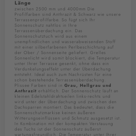
Länge
zwischen 2500 mm und 4000mm Die
Profilfarben sind Anthrazit & Schwarz wie unsere
Terrassenprofilfarbe. So fügt sich Ihr
Sonnenschutz nahtlos in Ihre
Terrassenüberdachung ein. Das
Sonnenschutztuch wird aus einem
unempfindlichen und wasserabweisenden Stoff
mit einer silberfarbenen Perlbeschichtung auf
der Ober / Sonnenseite geliefert. Grelles
Sonnenlicht wird somit blockiert, die Temperatur
unter Ihrer Terrasse gesenkt, ohne dass ein
Verdunkelungseffekt unter der Überdachung
entsteht. Ideal auch zum Nachrüsten für eine
schon bestehende Terrassenüberdachung.
Plissee Farben sind in
Grau, Hellgrau und
Anthrazit
erhältlich. Der Sonnenschutz läuft an
kleinen Edelstahldrahtseilen links-rechts und
wird unter der Überdachung und zwischen den
Dachsparren montiert. Das bedeutet, dass die
Sonnenschutzmarkise keinen äußeren
Witterungseinflüssen und Schmutz ausgesetzt ist.
In Kombination mit der kompakten Verstauung
des Tuchs ist der Sonnenschutz äußerst
wartungsfreundlich. Die Temperatur unter Ihrer