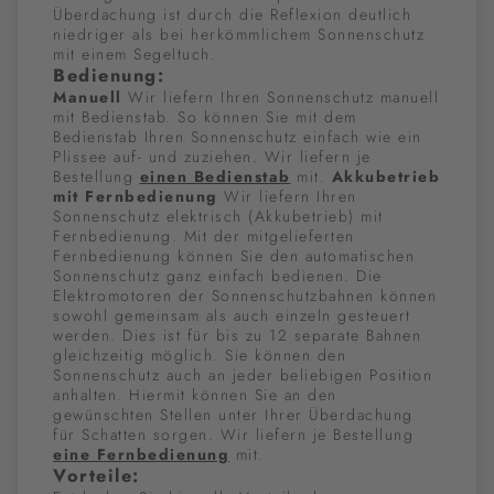
Überdachung ist durch die Reflexion deutlich
niedriger als bei herkömmlichem Sonnenschutz
mit einem Segeltuch.
Bedienung:
Manuell
Wir liefern Ihren Sonnenschutz manuell
mit Bedienstab. So können Sie mit dem
Bedienstab Ihren Sonnenschutz einfach wie ein
Plissee auf- und zuziehen. Wir liefern je
Bestellung
einen Bedienstab
mit.
Akkubetrieb
mit Fernbedienung
Wir liefern Ihren
Sonnenschutz elektrisch (Akkubetrieb) mit
Fernbedienung. Mit der mitgelieferten
Fernbedienung können Sie den automatischen
Sonnenschutz ganz einfach bedienen. Die
Elektromotoren der Sonnenschutzbahnen können
sowohl gemeinsam als auch einzeln gesteuert
werden. Dies ist für bis zu 12 separate Bahnen
gleichzeitig möglich. Sie können den
Sonnenschutz auch an jeder beliebigen Position
anhalten. Hiermit können Sie an den
gewünschten Stellen unter Ihrer Überdachung
für Schatten sorgen. Wir liefern je Bestellung
eine Fernbedienung
mit.
Vorteile: