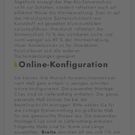
Segeltuch erzeugt der Mac-Alu-Sonnenschutz
nicht nur Schatten, sondern reflektiert auch auf
effektive Weise die Wärmestrahlung. Dies ist auf
das revolutionäre Sonnenschutztuch aus
Kunststoff mit gewebten Aluminiumfäden
zurückzuführen. Hierdurch reflektiert der
Sonnenschutz 73 % des sichtbaren Lichts und
nicht weniger als 89 % der Wärmestrahlung.
Unser Sonnenschutz ist für Glasdächer,
Polycarbonat und alle anderen
Dacheindeckungen geeignet.
Online-Konfiguration
Sie können ihre Wunsch-Sonnenschutzmarkisen
nach Maß ganz einfach in wenigen schritten
online konfigurieren. Die passenden Montage-
Clips sind im Lieferumfang enthalten. Das genau
passende Maß können Sie bei der
Bestellnachricht eintragen. Bitte wählen Sie für
die richtige Preisermittlung ein größeres Maß
für das gewünschte Plissee aus. Die passenden
Montage-Clips sind im Lieferumfang enthalten.
Folgende Maße sind für Breite und Länge
auswählbar:
Breite
zwischen 69 mm und 110 mm