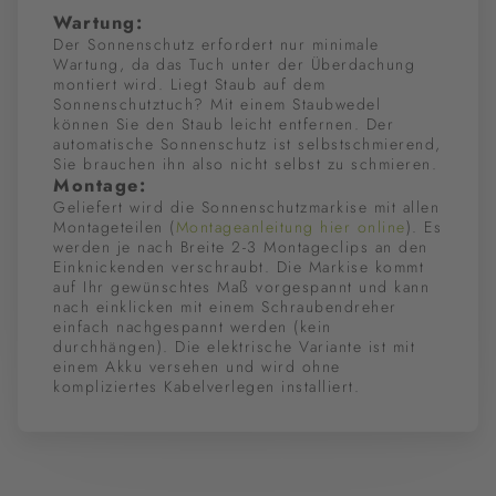
Wartung:
Der Sonnenschutz erfordert nur minimale
Wartung, da das Tuch unter der Überdachung
montiert wird. Liegt Staub auf dem
Sonnenschutztuch? Mit einem Staubwedel
können Sie den Staub leicht entfernen. Der
automatische Sonnenschutz ist selbstschmierend,
Sie brauchen ihn also nicht selbst zu schmieren.
Montage:
Geliefert wird die Sonnenschutzmarkise mit allen
Montageteilen (
Montageanleitung hier online
). Es
werden je nach Breite 2-3 Montageclips an den
Einknickenden verschraubt. Die Markise kommt
auf Ihr gewünschtes Maß vorgespannt und kann
nach einklicken mit einem Schraubendreher
einfach nachgespannt werden (kein
durchhängen). Die elektrische Variante ist mit
einem Akku versehen und wird ohne
kompliziertes Kabelverlegen installiert.