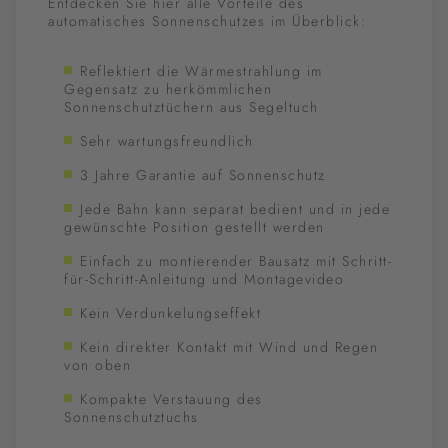
Entdecken Sie hier alle Vorteile des
automatisches Sonnenschutzes im Überblick:
Reflektiert die Wärmestrahlung im
Gegensatz zu herkömmlichen
Sonnenschutztüchern aus Segeltuch
Sehr wartungsfreundlich
3 Jahre Garantie auf Sonnenschutz
Jede Bahn kann separat bedient und in jede
gewünschte Position gestellt werden
Einfach zu montierender Bausatz mit Schritt-
für-Schritt-Anleitung und Montagevideo
Kein Verdunkelungseffekt
Kein direkter Kontakt mit Wind und Regen
von oben
Kompakte Verstauung des
Sonnenschutztuchs