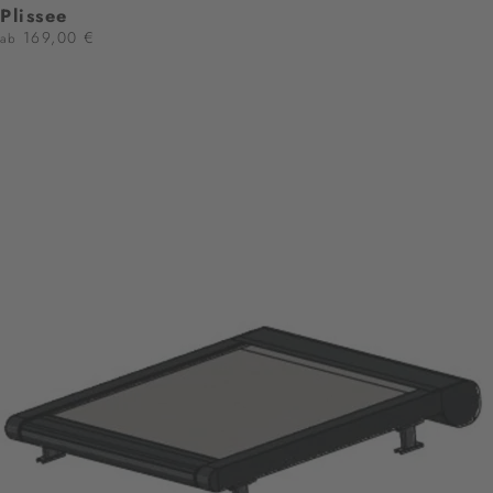
Plissee
169,00 €
ab
JETZT KONFIGURIEREN