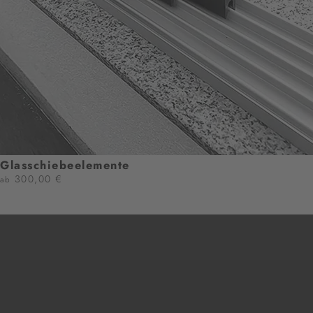
Glasschiebeelemente
300,00 €
ab
JETZT KONFIGURIEREN