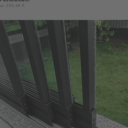
238,48 €
ab
JETZT KONFIGURIEREN