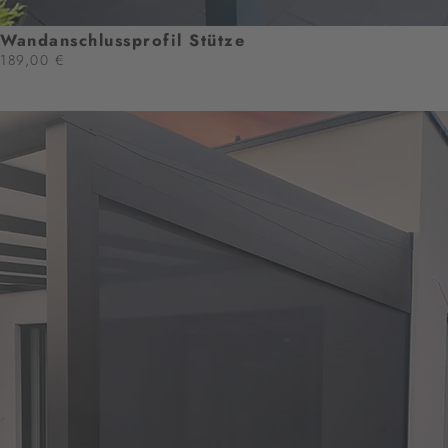
Wandanschlussprofil Stütze
189,00 €
ZUM PRODUKT