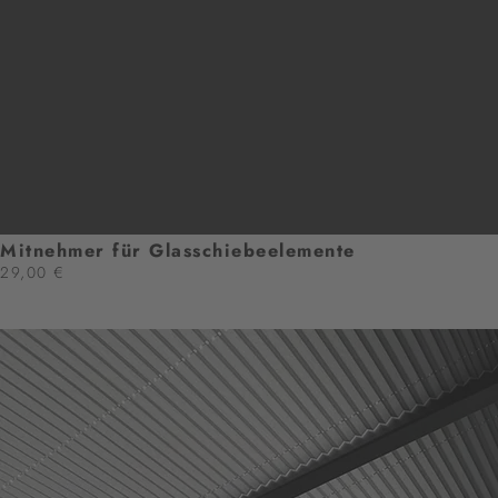
Mitnehmer für Glasschiebeelemente
29,00 €
ZUM PRODUKT