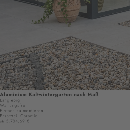
Aluminium Kaltwintergarten nach Maß
Langlebig
Wartungsfrei
Einfach zu montieren
Ersatzteil Garantie
5.784,69 €
ab
JETZT KONFIGURIEREN