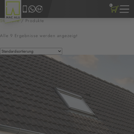
0
Startseite
/ Produkte
Alle 9 Ergebnisse werden angezeigt